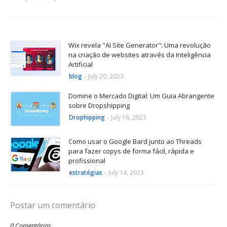
Wix revela "AI Site Generator": Uma revolução
na criação de websites através da Inteligência
Artificial
blog
-
July 20, 2023
Domine o Mercado Digital: Um Guia Abrangente
sobre Dropshipping
Drophipping
-
July 16, 2023
Como usar o Google Bard junto ao Threads
para fazer copys de forma fácil, rápida e
profissional
estratégias
-
July 14, 2023
Postar um comentário
0 Comentários