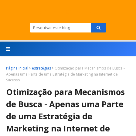
Mindset Visionário
Página inicial
estratégias
Otimização para Mecanismos de Busca -
Apenas uma Parte de uma Estratégia de Marketing na Internet de
Sucesso
Otimização para Mecanismos
de Busca - Apenas uma Parte
de uma Estratégia de
Marketing na Internet de