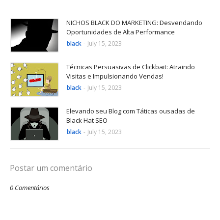
NICHOS BLACK DO MARKETING: Desvendando
Oportunidades de Alta Performance
black
-
July 15, 2023
Técnicas Persuasivas de Clickbait: Atraindo
Visitas e Impulsionando Vendas!
black
-
July 15, 2023
Elevando seu Blog com Táticas ousadas de
Black Hat SEO
black
-
July 15, 2023
Postar um comentário
0 Comentários