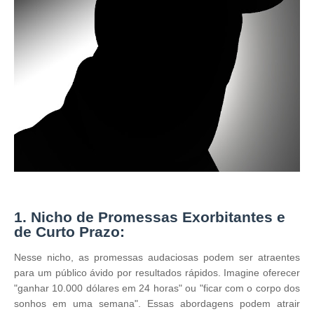
1. Nicho de Promessas Exorbitantes e
de Curto Prazo:
Nesse nicho, as promessas audaciosas podem ser atraentes
para um público ávido por resultados rápidos. Imagine oferecer
"ganhar 10.000 dólares em 24 horas" ou "ficar com o corpo dos
sonhos em uma semana". Essas abordagens podem atrair