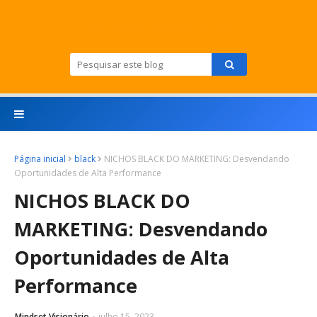
Mindset Visionário
Página inicial
black
NICHOS BLACK DO MARKETING: Desvendando
Oportunidades de Alta Performance
NICHOS BLACK DO
MARKETING: Desvendando
Oportunidades de Alta
Performance
Mindset Visionário
julho 15, 2023