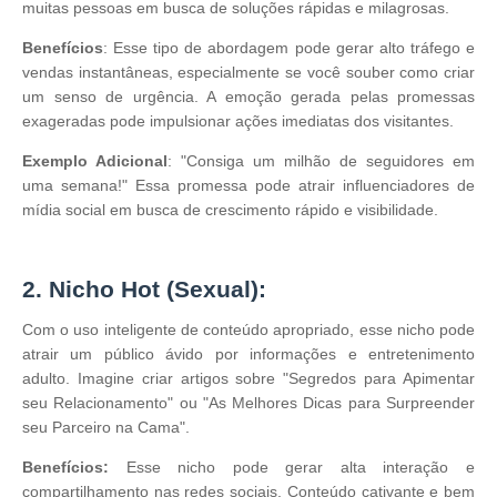
muitas pessoas em busca de soluções rápidas e milagrosas.
Benefícios
: Esse tipo de abordagem pode gerar alto tráfego e
vendas instantâneas, especialmente se você souber como criar
um senso de urgência. A emoção gerada pelas promessas
exageradas pode impulsionar ações imediatas dos visitantes.
Exemplo Adicional
: "Consiga um milhão de seguidores em
uma semana!" Essa promessa pode atrair influenciadores de
mídia social em busca de crescimento rápido e visibilidade.
2. Nicho Hot (Sexual):
Com o uso inteligente de conteúdo apropriado, esse nicho pode
atrair um público ávido por informações e entretenimento
adulto. Imagine criar artigos sobre "Segredos para Apimentar
seu Relacionamento" ou "As Melhores Dicas para Surpreender
seu Parceiro na Cama".
Benefícios:
Esse nicho pode gerar alta interação e
compartilhamento nas redes sociais. Conteúdo cativante e bem