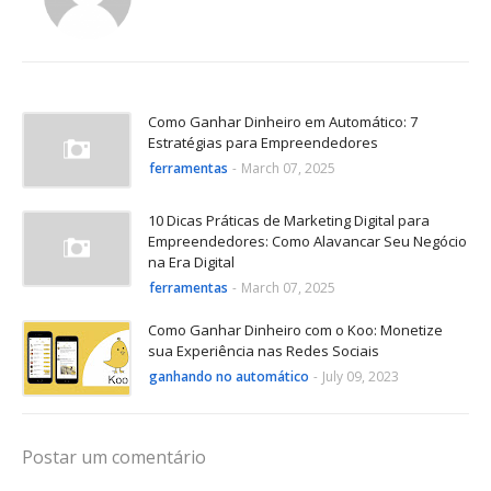
Como Ganhar Dinheiro em Automático: 7
Estratégias para Empreendedores
ferramentas
-
March 07, 2025
10 Dicas Práticas de Marketing Digital para
Empreendedores: Como Alavancar Seu Negócio
na Era Digital
ferramentas
-
March 07, 2025
Como Ganhar Dinheiro com o Koo: Monetize
sua Experiência nas Redes Sociais
ganhando no automático
-
July 09, 2023
Postar um comentário