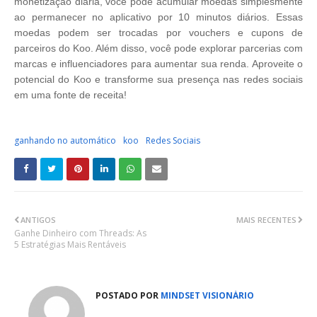
monetização diária, você pode acumular moedas simplesmente
ao permanecer no aplicativo por 10 minutos diários. Essas
moedas podem ser trocadas por vouchers e cupons de
parceiros do Koo. Além disso, você pode explorar parcerias com
marcas e influenciadores para aumentar sua renda. Aproveite o
potencial do Koo e transforme sua presença nas redes sociais
em uma fonte de receita!
ganhando no automático
koo
Redes Sociais
ANTIGOS
MAIS RECENTES
Ganhe Dinheiro com Threads: As
5 Estratégias Mais Rentáveis
POSTADO POR
MINDSET VISIONÁRIO