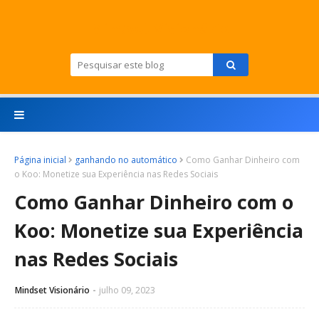
Mindset Visionário
Página inicial
ganhando no automático
Como Ganhar Dinheiro com
o Koo: Monetize sua Experiência nas Redes Sociais
Como Ganhar Dinheiro com o
Koo: Monetize sua Experiência
nas Redes Sociais
Mindset Visionário
julho 09, 2023